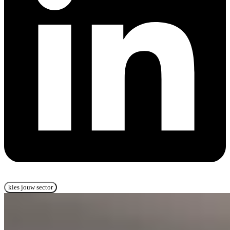
kies jouw sector