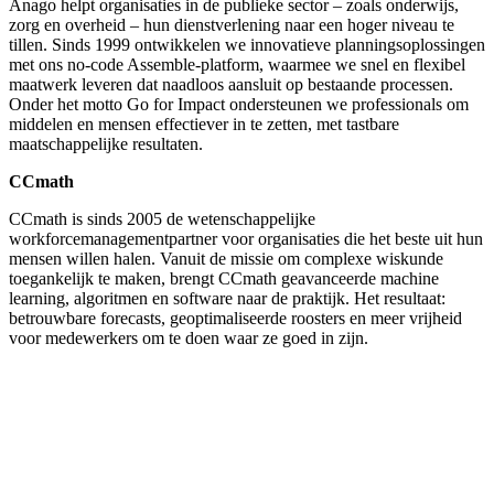
Anago helpt organisaties in de publieke sector – zoals onderwijs,
zorg en overheid – hun dienstverlening naar een hoger niveau te
tillen. Sinds 1999 ontwikkelen we innovatieve planningsoplossingen
met ons no-code Assemble-platform, waarmee we snel en flexibel
maatwerk leveren dat naadloos aansluit op bestaande processen.
Onder het motto Go for Impact ondersteunen we professionals om
middelen en mensen effectiever in te zetten, met tastbare
maatschappelijke resultaten.
CCmath
CCmath is sinds 2005 de wetenschappelijke
workforcemanagementpartner voor organisaties die het beste uit hun
mensen willen halen. Vanuit de missie om complexe wiskunde
toegankelijk te maken, brengt CCmath geavanceerde machine
learning, algoritmen en software naar de praktijk. Het resultaat:
betrouwbare forecasts, geoptimaliseerde roosters en meer vrijheid
voor medewerkers om te doen waar ze goed in zijn.