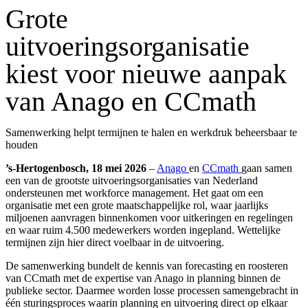
Grote
uitvoeringsorganisatie
kiest voor nieuwe aanpak
van Anago en CCmath
Samenwerking helpt termijnen te halen en werkdruk beheersbaar te
houden
’s-Hertogenbosch, 18 mei 2026
–
Anago
en
CCmath
gaan samen
een van de grootste uitvoeringsorganisaties van Nederland
ondersteunen met workforce management. Het gaat om een
organisatie met een grote maatschappelijke rol, waar jaarlijks
miljoenen aanvragen binnenkomen voor uitkeringen en regelingen
en waar ruim 4.500 medewerkers worden ingepland. Wettelijke
termijnen zijn hier direct voelbaar in de uitvoering.
De samenwerking bundelt de kennis van forecasting en roosteren
van CCmath met de expertise van Anago in planning binnen de
publieke sector. Daarmee worden losse processen samengebracht in
één sturingsproces waarin planning en uitvoering direct op elkaar