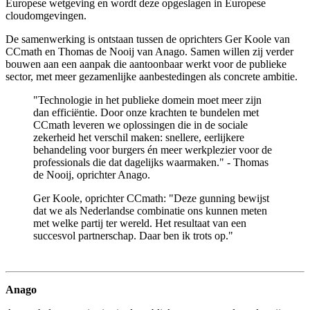
Europese wetgeving en wordt deze opgeslagen in Europese
cloudomgevingen.
De samenwerking is ontstaan tussen de oprichters Ger Koole van
CCmath en Thomas de Nooij van Anago. Samen willen zij verder
bouwen aan een aanpak die aantoonbaar werkt voor de publieke
sector, met meer gezamenlijke aanbestedingen als concrete ambitie.
"Technologie in het publieke domein moet meer zijn
dan efficiëntie. Door onze krachten te bundelen met
CCmath leveren we oplossingen die in de sociale
zekerheid het verschil maken: snellere, eerlijkere
behandeling voor burgers én meer werkplezier voor de
professionals die dat dagelijks waarmaken." - Thomas
de Nooij, oprichter Anago.
Ger Koole, oprichter CCmath: "Deze gunning bewijst
dat we als Nederlandse combinatie ons kunnen meten
met welke partij ter wereld. Het resultaat van een
succesvol partnerschap. Daar ben ik trots op."
Anago